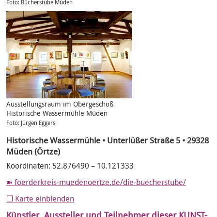
Foto: Bücherstube Müden
Ausstellungsraum im Obergeschoß
Historische Wassermühle Müden
Foto: Jürgen Eggers
Historische Wassermühle • Unterlüßer Straße 5 • 29328
Müden (Örtze)
Koordinaten: 52.876490 – 10.121333
foerderkreis-muedenoertze.de/die-buecherstube/
❐ Karte einblenden
Künstler, Aussteller und Teilnehmer dieser KUNST-