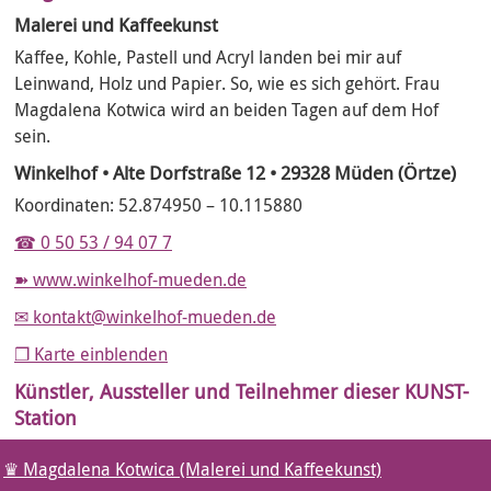
Malerei und Kaffeekunst
Kaffee, Kohle, Pastell und Acryl landen bei mir auf
Leinwand, Holz und Papier. So, wie es sich gehört. Frau
Magdalena Kotwica wird an beiden Tagen auf dem Hof
sein.
Winkelhof • Alte Dorfstraße 12 • 29328 Müden (Örtze)
Koordinaten: 52.874950 – 10.115880
☎ 0 50 53 / 94 07 7
www.winkelhof-mueden.de
kontakt@winkelhof-mueden.de
❐ Karte einblenden
Künstler, Aussteller und Teilnehmer dieser KUNST-
Station
Magdalena Kotwica (Malerei und Kaffeekunst)