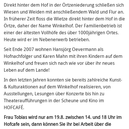
Direkt hinter dem Hof in der Örtzeniederung schließen sich
Wiesen und Weiden mit anschließendem Wald und Flur an.
In früherer Zeit floss die Wietze direkt hinter dem Hof in die
Örtze, daher der Name Winkelhof. Der Familienbetrieb ist
einer der ältesten Vollhöfe des über 1000jährigen Ortes.
Heute wird er im Nebenerwerb betrieben.
Seit Ende 2007 wohnen Hansjörg Oevermann als
Hofnachfolger und Karen Mahn mit ihren Kindern auf dem
Winkelhof und freuen sich nach wie vor über ihr neues
Leben auf dem Lande!
In den letzten Jahren konnten sie bereits zahlreiche Kunst-
& Kulturaktionen auf dem Winkelhof realisieren, von
Ausstellungen, Lesungen über Konzerte bis hin zu
Theateraufführungen in der Scheune und Kino im
HOFCAFÉ.
Frau Tobias wird nur am 19.8. zwischen 14. und 18 Uhr im
Hofcafe sein, dann können Sie ihr bei Arbeit über die