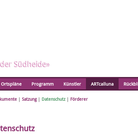
 der Südheide­»
Ortspläne
Programm
Künstler
ARTcalluna
Rückbl
kumente
|
Satzung
|
Datenschutz
|
Förderer
tenschutz