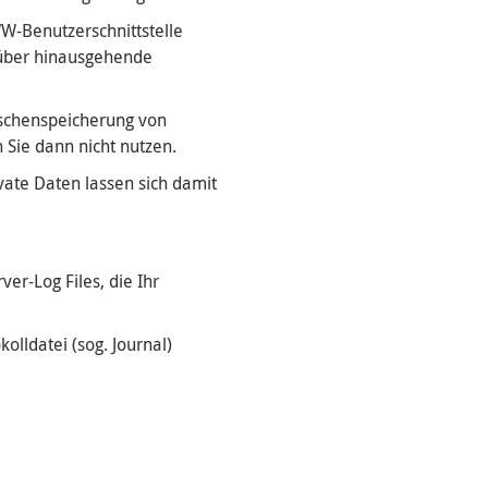
W-Benutzerschnittstelle
arüber hinausgehende
.
ischenspeicherung von
 Sie dann nicht nutzen.
vate Daten lassen sich damit
er-Log Files, die Ihr
lldatei (sog. Journal)