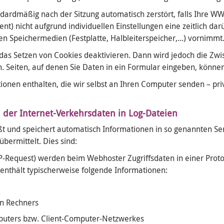
ardmäßig nach der Sitzung automatisch zerstört, falls Ihre WW
ent) nicht aufgrund individuellen Einstellungen eine zeitlich d
en Speichermedien (Festplatte, Halbleiterspeicher,...) vornimmt
 das Setzen von Cookies deaktivieren. Dann wird jedoch die Zw
Seiten, auf denen Sie Daten in ein Formular eingeben, können
ionen enthalten, die wir selbst an Ihren Computer senden – pri
 der Internet-Verkehrsdaten in Log-Dateien
ßt und speichert automatisch Informationen in so genannten Serv
bermittelt. Dies sind:
-Request) werden beim Webhoster Zugriffsdaten in einer Protoko
 enthält typischerweise folgende Informationen:
n Rechners
puters bzw. Client-Computer-Netzwerkes