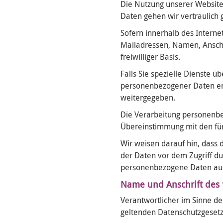
Die Nutzung unserer Website
Daten gehen wir vertraulich
Sofern innerhalb des Interne
Mailadressen, Namen, Anschrif
freiwilliger Basis.
Falls Sie spezielle Dienste 
personenbezogener Daten erf
weitergegeben.
Die Verarbeitung personenbe
Übereinstimmung mit den fü
Wir weisen darauf hin, dass 
der Daten vor dem Zugriff dur
personenbezogene Daten auch 
Name und Anschrift des f
Verantwortlicher im Sinne d
geltenden Datenschutzgesetz