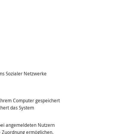
ins Sozialer Netzwerke
f Ihrem Computer gespeichert
chert das System
bei angemeldeten Nutzern
e Zuordnung ermöglichen.