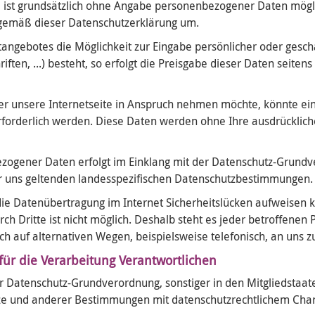
 ist grundsätzlich ohne Angabe personenbezogener Daten mög
 gemäß dieser Datenschutzerklärung um.
tangebotes die Möglichkeit zur Eingabe persönlicher oder geschä
ten, ...) besteht, so erfolgt die Preisgabe dieser Daten seitens
über unsere Internetseite in Anspruch nehmen möchte, könnte ei
orderlich werden. Diese Daten werden ohne Ihre ausdrücklich
zogener Daten erfolgt im Einklang mit der Datenschutz-Grundv
r uns geltenden landesspezifischen Datenschutzbestimmungen.
die Datenübertragung im Internet Sicherheitslücken aufweisen k
ch Dritte ist nicht möglich. Deshalb steht es jeder betroffenen P
auf alternativen Wegen, beispielsweise telefonisch, an uns zu
ür die Verarbeitung Verantwortlichen
er Datenschutz-Grundverordnung, sonstiger in den Mitgliedstaa
e und anderer Bestimmungen mit datenschutzrechtlichem Chara