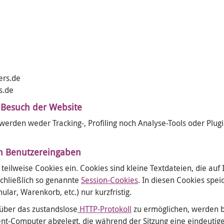
ers.de
s.de
 Besuch der Website
werden weder Tracking-, Profiling noch Analyse-Tools oder Plug
n Benutzereingaben
 teilweise Cookies ein. Cookies sind kleine Textdateien, die au
chließlich so genannte
Session-Cookies
. In diesen Cookies spei
lar, Warenkorb, etc.) nur kurzfristig.
 über das zustandslose
HTTP-Protokoll
zu ermöglichen, werden 
nt-Computer abgelegt, die während der Sitzung eine eindeutig