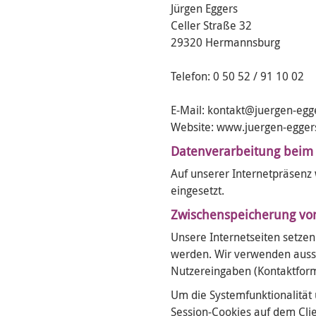
Jürgen Eggers
Celler Straße 32
29320 Hermannsburg
Telefon: 0 50 52 / 91 10 02
E-Mail: kontakt@juergen-egg
Website: www.juergen-egger
Datenverarbeitung beim
Auf unserer Internetpräsenz 
eingesetzt.
Zwischenspeicherung vo
Unsere Internetseiten setzen
werden. Wir verwenden auss
Nutzereingaben (Kontaktformu
Um die Systemfunktionalität
Session-Cookies
auf dem Clie