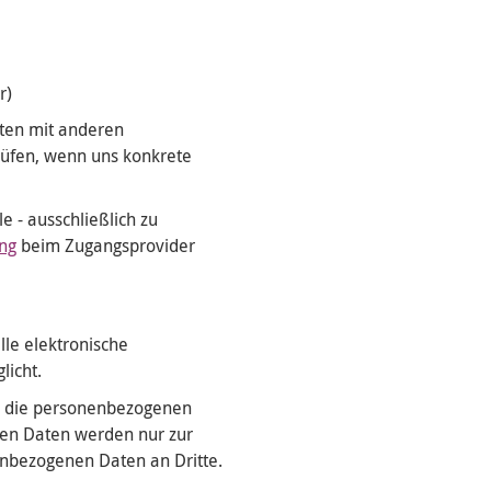
r)
ten mit anderen
rüfen, wenn uns konkrete
 - ausschließlich zu
ng
beim Zugangsprovider
lle elektronische
licht.
en die personenbezogenen
nen Daten werden nur zur
enbezogenen Daten an Dritte.