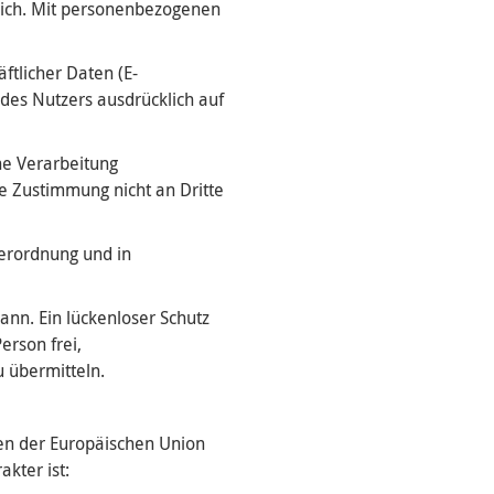
lich. Mit personenbezogenen
ftlicher Daten (E-
 des Nutzers ausdrücklich auf
ne Verarbeitung
e Zustimmung nicht an Dritte
erordnung und in
ann. Ein lückenloser Schutz
erson frei,
 übermitteln.
ten der Europäischen Union
kter ist: