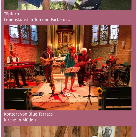
Töpfern
Lebenskunst in Ton und Farbe in …
Konzert von Blue Terrace
Kirche in Müden