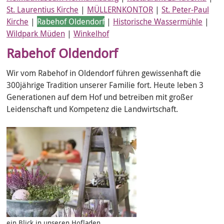
St. Laurentius Kirche
|
MÜLLERNKONTOR
|
St. Peter-Paul
Kirche
|
Rabehof Oldendorf
|
Historische Wassermühle
|
Wildpark Müden
|
Winkelhof
Rabehof Oldendorf
Wir vom Rabehof in Oldendorf führen gewissenhaft die
300jährige Tradition unserer Familie fort. Heute leben 3
Generationen auf dem Hof und betreiben mit großer
Leidenschaft und Kompetenz die Landwirtschaft.
ein Blick in unseren Hofladen