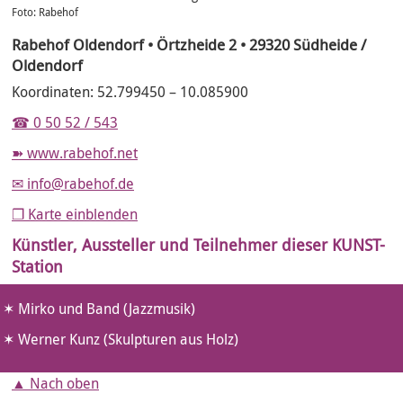
Foto: Rabehof
Rabehof Oldendorf • Örtzheide 2 • 29320 Südheide /
Oldendorf
Koordinaten: 52.799450 – 10.085900
☎ 0 50 52 / 543
www.rabehof.net
info@rabehof.de
❐ Karte einblenden
Künstler, Aussteller und Teilnehmer dieser KUNST-
Station
Mirko und Band (Jazzmusik)
Werner Kunz (Skulpturen aus Holz)
▲ Nach oben